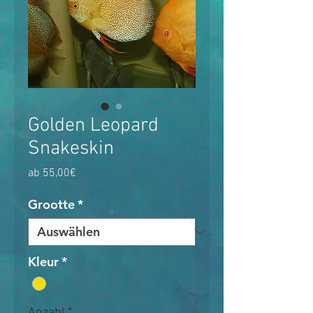
Golden Leopard
Snakeskin
Sale-
ab
55,00€
Preis
Grootte
*
Kleur
*
Anzahl
*